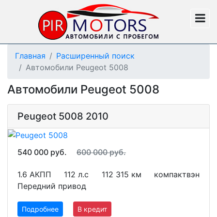
Главная
Расширенный поиск
Автомобили Peugeot 5008
Автомобили Peugeot 5008
Peugeot 5008 2010
540 000 руб.
600 000 руб.
1.6 АКПП
112 л.с
112 315 км
компактвэн
Передний привод
Подробнее
В кредит