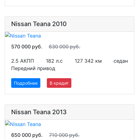
Nissan Teana 2010
570 000 руб.
630 000 руб.
2.5 АКПП
182 л.с
127 342 км
седан
Передний привод
Подробнее
В кредит
Nissan Teana 2013
650 000 руб.
710 000 руб.