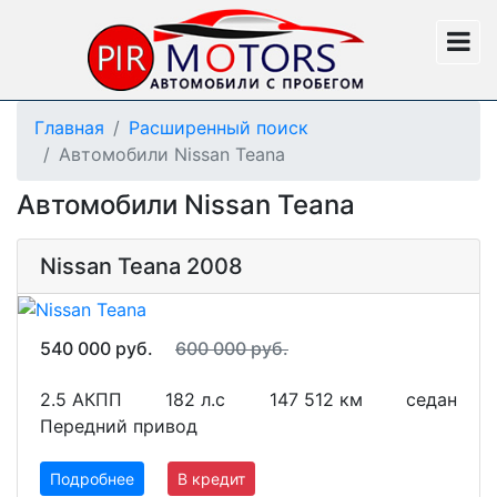
Главная
Расширенный поиск
Автомобили Nissan Teana
Автомобили Nissan Teana
Nissan Teana 2008
540 000 руб.
600 000 руб.
2.5 АКПП
182 л.с
147 512 км
седан
Передний привод
Подробнее
В кредит