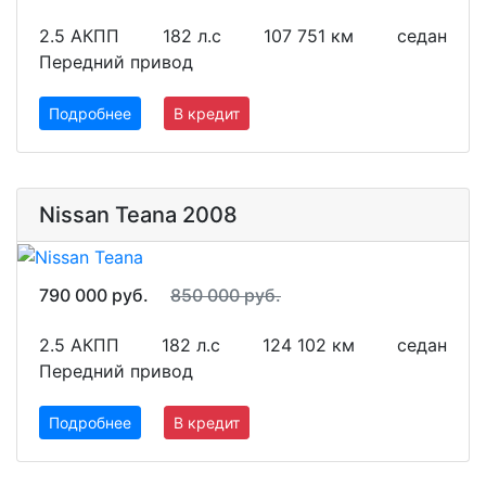
2.5 АКПП
182 л.с
107 751 км
седан
Передний привод
Подробнее
В кредит
Nissan Teana 2008
790 000 руб.
850 000 руб.
2.5 АКПП
182 л.с
124 102 км
седан
Передний привод
Подробнее
В кредит