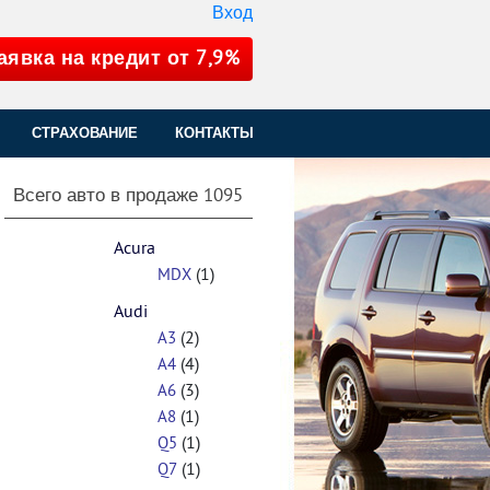
Вход
аявка на кредит от 7,9%
СТРАХОВАНИЕ
КОНТАКТЫ
Всего авто в продаже
1095
Acura
(1)
MDX
Audi
(2)
A3
(4)
A4
(3)
A6
(1)
A8
(1)
Q5
(1)
Q7