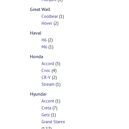
Great Wall
(1)
Coolbear
(2)
Hover
Haval
(2)
H6
(1)
M6
Honda
(5)
Accord
(4)
Civic
(2)
CR-V
(1)
Stream
Hyundai
(1)
Accent
(7)
Creta
(1)
Getz
Grand Starex
(127)