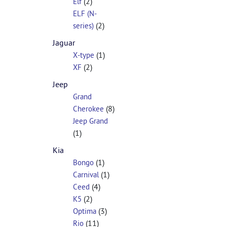
(2)
Elf
ELF (N-
(2)
series)
Jaguar
(1)
X-type
(2)
XF
Jeep
Grand
(8)
Cherokee
Jeep Grand
(1)
Kia
(1)
Bongo
(1)
Carnival
(4)
Ceed
(2)
K5
(3)
Optima
(11)
Rio