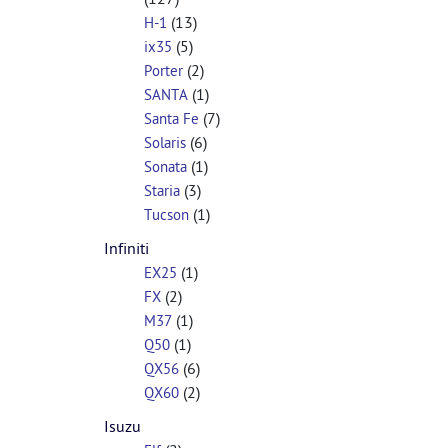
(13)
H-1
(5)
ix35
(2)
Porter
(1)
SANTA
(7)
Santa Fe
(6)
Solaris
(1)
Sonata
(3)
Staria
(1)
Tucson
Infiniti
(1)
EX25
(2)
FX
(1)
M37
(1)
Q50
(6)
QX56
(2)
QX60
Isuzu