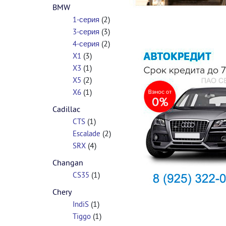
BMW
(2)
1-серия
(3)
3-серия
(2)
4-серия
(3)
X1
(1)
X3
(2)
X5
(1)
X6
Cadillac
(1)
CTS
(2)
Escalade
(4)
SRX
Changan
(1)
CS35
Chery
(1)
IndiS
(1)
Tiggo