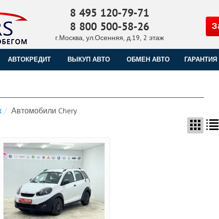
8 495 120-79-71
8 800 500-58-26
З
г.Москва, ул.Осенняя, д.19, 2 этаж
АВТОКРЕДИТ
ВЫКУП АВТО
ОБМЕН АВТО
ГАРАНТИЯ
к
Автомобили Chery