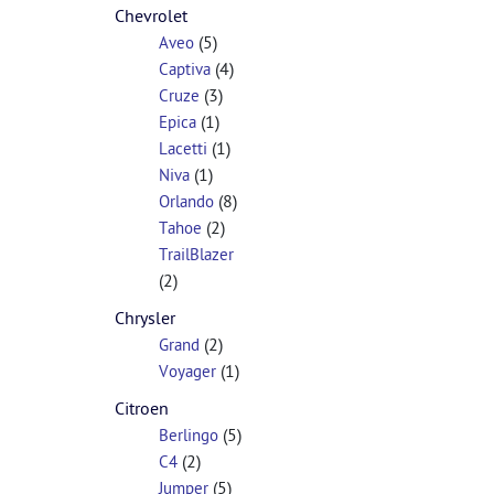
Chevrolet
(5)
Aveo
(4)
Captiva
(3)
Cruze
(1)
Epica
(1)
Lacetti
(1)
Niva
(8)
Orlando
(2)
Tahoe
TrailBlazer
(2)
Chrysler
(2)
Grand
(1)
Voyager
Citroen
(5)
Berlingo
(2)
C4
(5)
Jumper