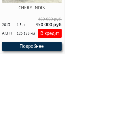
CHERY INDIS
480 000 руб.
450 000 руб
2013
1.3 л
В кредит
АКПП
125 123 км
Подробнее