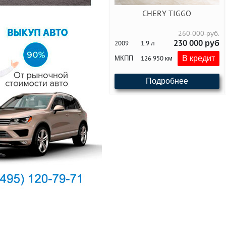
CHERY TIGGO
260 000 руб.
230 000 руб
2009
1.9 л
В кредит
МКПП
126 950 км
Подробнее