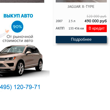
JAGUAR X-TYPE
520 000 руб.
490 000 руб
2007
2.5 л
В кредит
АКПП
133 456 км
Подробнее