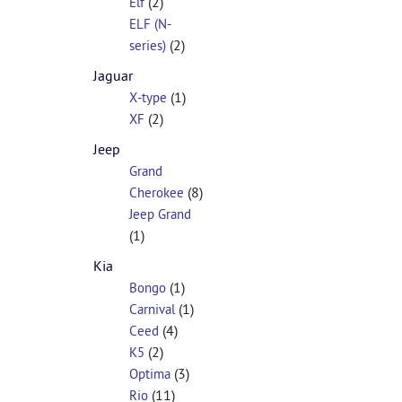
(2)
Elf
ELF (N-
(2)
series)
Jaguar
(1)
X-type
(2)
XF
Jeep
Grand
(8)
Cherokee
Jeep Grand
(1)
Kia
(1)
Bongo
(1)
Carnival
(4)
Ceed
(2)
K5
(3)
Optima
(11)
Rio