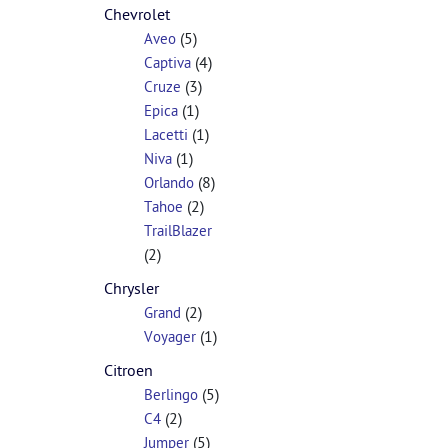
Chevrolet
(5)
Aveo
(4)
Captiva
(3)
Cruze
(1)
Epica
(1)
Lacetti
(1)
Niva
(8)
Orlando
(2)
Tahoe
TrailBlazer
(2)
Chrysler
(2)
Grand
(1)
Voyager
Citroen
(5)
Berlingo
(2)
C4
(5)
Jumper