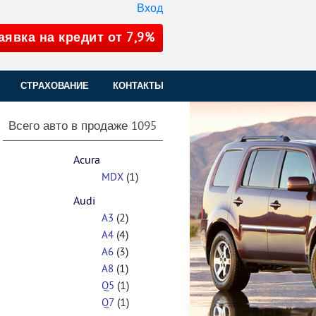
Вход
аявка на кредит от 7,9%
СТРАХОВАНИЕ
КОНТАКТЫ
Всего авто в продаже
1095
Acura
(1)
MDX
Audi
(2)
A3
(4)
A4
(3)
A6
(1)
A8
(1)
Q5
(1)
Q7