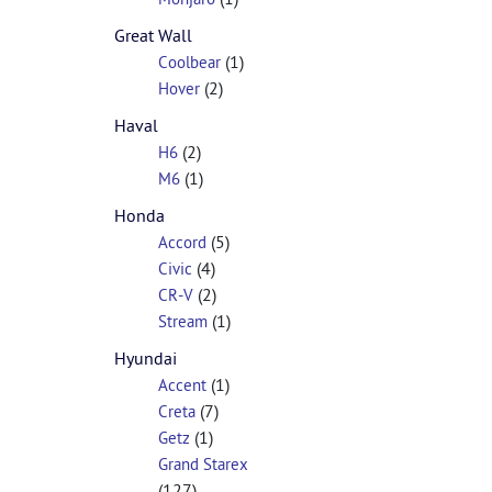
Great Wall
(1)
Coolbear
(2)
Hover
Haval
(2)
H6
(1)
M6
Honda
(5)
Accord
(4)
Civic
(2)
CR-V
(1)
Stream
Hyundai
(1)
Accent
(7)
Creta
(1)
Getz
Grand Starex
(127)