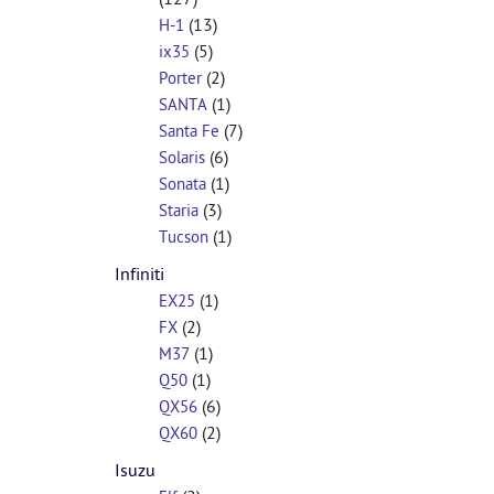
(13)
H-1
(5)
ix35
(2)
Porter
(1)
SANTA
(7)
Santa Fe
(6)
Solaris
(1)
Sonata
(3)
Staria
(1)
Tucson
Infiniti
(1)
EX25
(2)
FX
(1)
M37
(1)
Q50
(6)
QX56
(2)
QX60
Isuzu