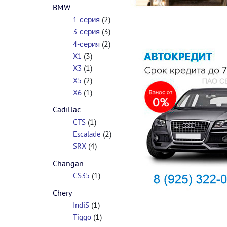
BMW
(2)
1-серия
(3)
3-серия
(2)
4-серия
(3)
X1
(1)
X3
(2)
X5
(1)
X6
Cadillac
(1)
CTS
(2)
Escalade
(4)
SRX
Changan
(1)
CS35
Chery
(1)
IndiS
(1)
Tiggo