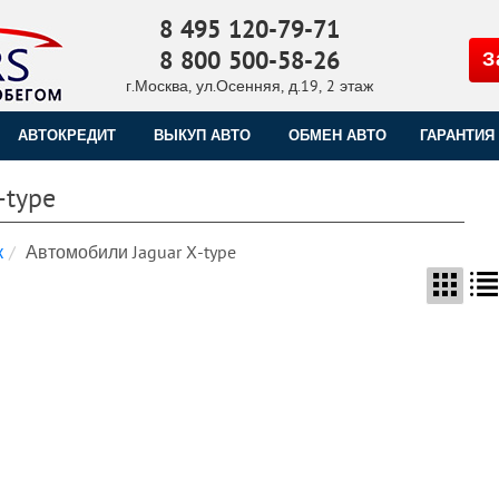
8 495 120-79-71
8 800 500-58-26
З
г.Москва, ул.Осенняя, д.19, 2 этаж
АВТОКРЕДИТ
ВЫКУП АВТО
ОБМЕН АВТО
ГАРАНТИЯ
-type
к
Автомобили Jaguar X-type