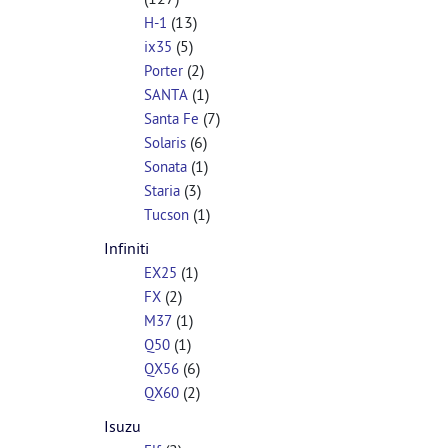
(13)
H-1
(5)
ix35
(2)
Porter
(1)
SANTA
(7)
Santa Fe
(6)
Solaris
(1)
Sonata
(3)
Staria
(1)
Tucson
Infiniti
(1)
EX25
(2)
FX
(1)
M37
(1)
Q50
(6)
QX56
(2)
QX60
Isuzu