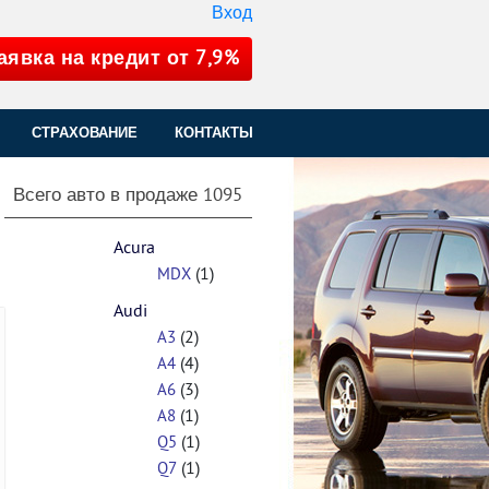
Вход
аявка на кредит от 7,9%
СТРАХОВАНИЕ
КОНТАКТЫ
Всего авто в продаже
1095
Acura
(1)
MDX
Audi
(2)
A3
(4)
A4
(3)
A6
(1)
A8
(1)
Q5
(1)
Q7