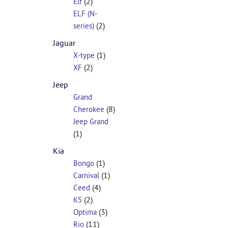
(2)
Elf
ELF (N-
(2)
series)
Jaguar
(1)
X-type
(2)
XF
Jeep
Grand
(8)
Cherokee
Jeep Grand
(1)
Kia
(1)
Bongo
(1)
Carnival
(4)
Ceed
(2)
K5
(3)
Optima
(11)
Rio