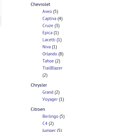
Chevrolet
(5)
Aveo
(4)
Captiva
(3)
Cruze
(1)
Epica
(1)
Lacetti
(1)
Niva
(8)
Orlando
(2)
Tahoe
TrailBlazer
(2)
Chrysler
(2)
Grand
(1)
Voyager
Citroen
(5)
Berlingo
(2)
C4
(5)
Jumper