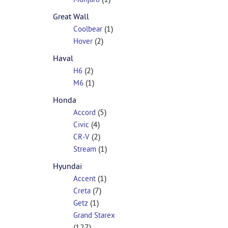
Great Wall
(1)
Coolbear
(2)
Hover
Haval
(2)
H6
(1)
M6
Honda
(5)
Accord
(4)
Civic
(2)
CR-V
(1)
Stream
Hyundai
(1)
Accent
(7)
Creta
(1)
Getz
Grand Starex
(127)