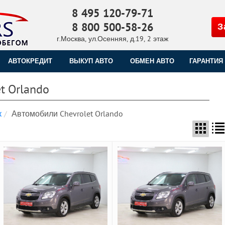
8 495 120-79-71
8 800 500-58-26
З
г.Москва, ул.Осенняя, д.19, 2 этаж
АВТОКРЕДИТ
ВЫКУП АВТО
ОБМЕН АВТО
ГАРАНТИЯ
t Orlando
к
Автомобили Chevrolet Orlando