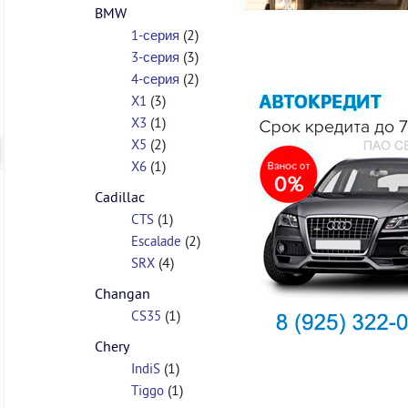
BMW
(2)
1-серия
(3)
3-серия
(2)
4-серия
(3)
X1
(1)
X3
(2)
X5
(1)
X6
Cadillac
(1)
CTS
(2)
Escalade
(4)
SRX
Changan
(1)
CS35
Chery
(1)
IndiS
(1)
Tiggo