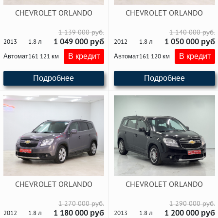
CHEVROLET ORLANDO
CHEVROLET ORLANDO
1 139 000 руб.
1 140 000 руб.
1 049 000 руб
1 050 000 руб
2013
1.8 л
2012
1.8 л
В кредит
В кредит
Автомат
161 121 км
Автомат
161 120 км
Подробнее
Подробнее
CHEVROLET ORLANDO
CHEVROLET ORLANDO
1 270 000 руб.
1 290 000 руб.
1 180 000 руб
1 200 000 руб
2012
1.8 л
2013
1.8 л