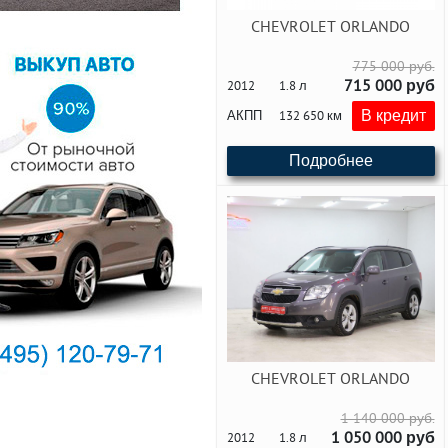
CHEVROLET ORLANDO
775 000 руб.
715 000 руб
2012
1.8 л
В кредит
АКПП
132 650 км
Подробнее
CHEVROLET ORLANDO
1 140 000 руб.
1 050 000 руб
2012
1.8 л