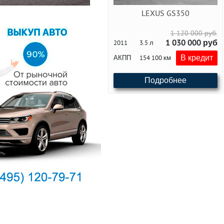
LEXUS GS350
1 120 000 руб.
1 030 000 руб
2011
3.5 л
В кредит
АКПП
154 100 км
Подробнее