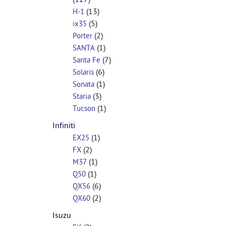
(13)
H-1
(5)
ix35
(2)
Porter
(1)
SANTA
(7)
Santa Fe
(6)
Solaris
(1)
Sonata
(3)
Staria
(1)
Tucson
Infiniti
(1)
EX25
(2)
FX
(1)
M37
(1)
Q50
(6)
QX56
(2)
QX60
Isuzu