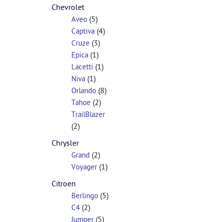
Chevrolet
(5)
Aveo
(4)
Captiva
(3)
Cruze
(1)
Epica
(1)
Lacetti
(1)
Niva
(8)
Orlando
(2)
Tahoe
TrailBlazer
(2)
Chrysler
(2)
Grand
(1)
Voyager
Citroen
(5)
Berlingo
(2)
C4
(5)
Jumper