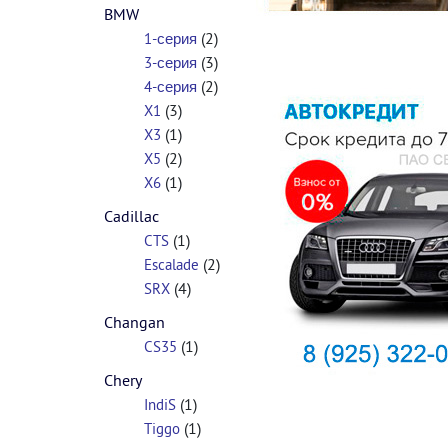
BMW
(2)
1-серия
(3)
3-серия
(2)
4-серия
(3)
X1
(1)
X3
(2)
X5
(1)
X6
Cadillac
(1)
CTS
(2)
Escalade
(4)
SRX
Changan
(1)
CS35
Chery
(1)
IndiS
(1)
Tiggo