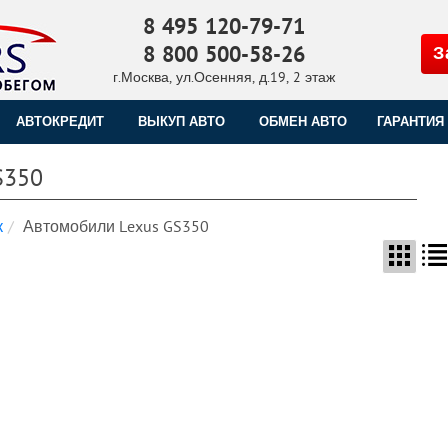
8 495 120-79-71
8 800 500-58-26
З
г.Москва, ул.Осенняя, д.19, 2 этаж
АВТОКРЕДИТ
ВЫКУП АВТО
ОБМЕН АВТО
ГАРАНТИЯ
S350
к
Автомобили Lexus GS350