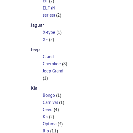
(2)
Elf
ELF (N-
(2)
series)
Jaguar
(1)
X-type
(2)
XF
Jeep
Grand
(8)
Cherokee
Jeep Grand
(1)
Kia
(1)
Bongo
(1)
Carnival
(4)
Ceed
(2)
K5
(3)
Optima
(11)
Rio