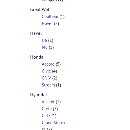
Great Wall
(1)
Coolbear
(2)
Hover
Haval
(2)
H6
(1)
M6
Honda
(5)
Accord
(4)
Civic
(2)
CR-V
(1)
Stream
Hyundai
(1)
Accent
(7)
Creta
(1)
Getz
Grand Starex
(127)