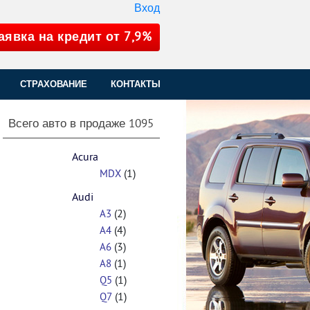
Вход
аявка на кредит от 7,9%
СТРАХОВАНИЕ
КОНТАКТЫ
Всего авто в продаже
1095
Acura
(1)
MDX
Audi
(2)
A3
(4)
A4
(3)
A6
(1)
A8
(1)
Q5
(1)
Q7