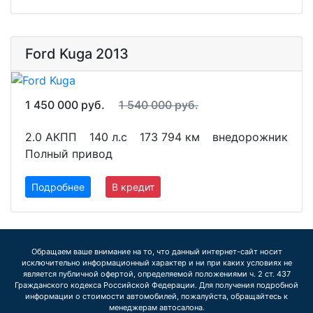
Ford Kuga 2013
1 450 000 руб.
1 540 000 руб.
2.0 АКПП
140 л.с
173 794 км
внедорожник
Полный привод
Подробнее
В кредит
Обращаем ваше внимание на то, что данный интернет-сайт носит
исключительно информационный характер и ни при каких условиях не
является публичной офертой, определяемой положениями ч. 2 ст. 437
Гражданского кодекса Российской Федерации. Для получения подробной
информации о стоимости автомобилей, пожалуйста, обращайтесь к
менеджерам автосалона.