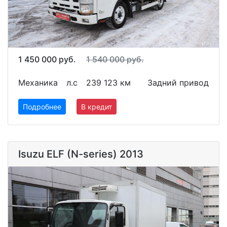
1 450 000 руб.
1 540 000 руб.
Механика
л.с
239 123 км
Задний привод
Подробнее
В кредит
Isuzu ELF (N-series) 2013