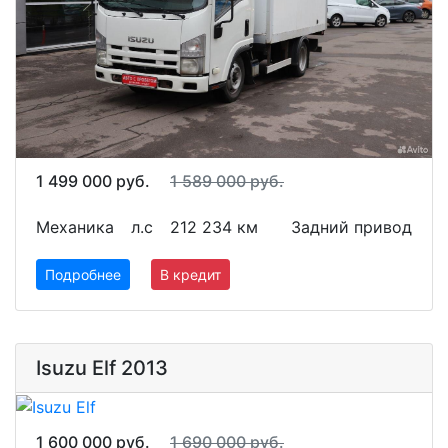
1 499 000 руб.
1 589 000 руб.
Механика
л.с
212 234 км
Задний привод
Подробнее
В кредит
Isuzu Elf 2013
1 600 000 руб.
1 690 000 руб.