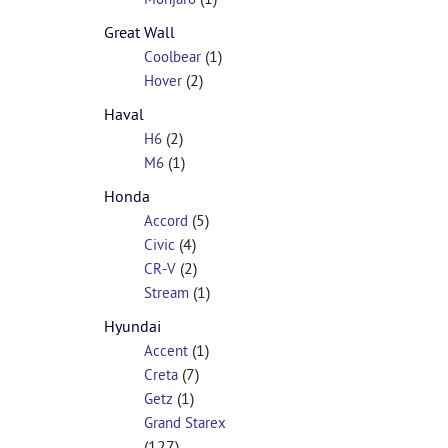
Great Wall
(1)
Coolbear
(2)
Hover
Haval
(2)
H6
(1)
M6
Honda
(5)
Accord
(4)
Civic
(2)
CR-V
(1)
Stream
Hyundai
(1)
Accent
(7)
Creta
(1)
Getz
Grand Starex
(127)