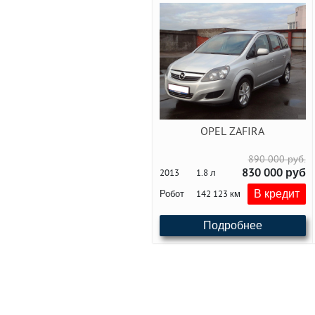
OPEL ZAFIRA
890 000 руб.
830 000 руб
2013
1.8 л
В кредит
Робот
142 123 км
Подробнее