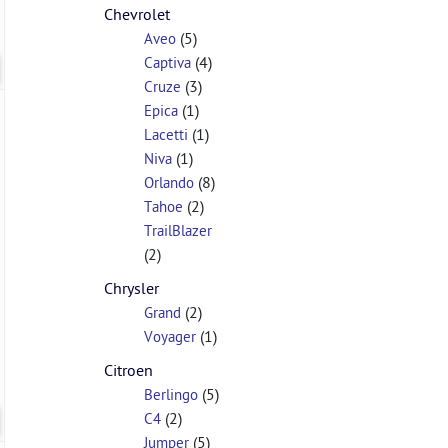
Chevrolet
(5)
Aveo
(4)
Captiva
(3)
Cruze
(1)
Epica
(1)
Lacetti
(1)
Niva
(8)
Orlando
(2)
Tahoe
TrailBlazer
(2)
Chrysler
(2)
Grand
(1)
Voyager
Citroen
(5)
Berlingo
(2)
C4
(5)
Jumper