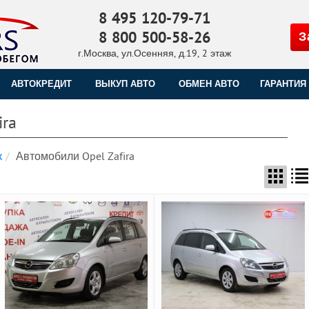
8 495 120-79-71
8 800 500-58-26
З
г.Москва, ул.Осенняя, д.19, 2 этаж
АВТОКРЕДИТ
ВЫКУП АВТО
ОБМЕН АВТО
ГАРАНТИЯ
ira
к
Автомобили Opel Zafira