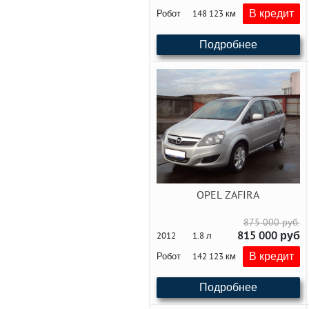
В кредит
Робот
148 123 км
Подробнее
OPEL ZAFIRA
875 000 руб.
815 000 руб
2012
1.8 л
В кредит
Робот
142 123 км
Подробнее