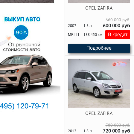
OPEL ZAFIRA
660 000 руб.
600 000 руб
2007
1.8 л
В кредит
МКПП
188 450 км
Подробнее
OPEL ZAFIRA
780 000 руб.
720 000 руб
2012
1.8 л