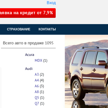
Вход
аявка на кредит от 7,9%
СТРАХОВАНИЕ
КОНТАКТЫ
Всего авто в продаже
1095
Acura
(1)
MDX
Audi
(2)
A3
(4)
A4
(3)
A6
(1)
A8
(1)
Q5
(1)
Q7