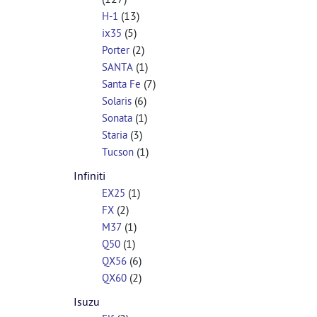
(13)
H-1
(5)
ix35
(2)
Porter
(1)
SANTA
(7)
Santa Fe
(6)
Solaris
(1)
Sonata
(3)
Staria
(1)
Tucson
Infiniti
(1)
EX25
(2)
FX
(1)
M37
(1)
Q50
(6)
QX56
(2)
QX60
Isuzu