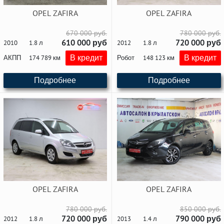
OPEL ZAFIRA
OPEL ZAFIRA
670 000 руб.
780 000 руб.
610 000 руб
720 000 руб
2010
1.8 л
2012
1.8 л
В кредит
В кредит
АКПП
174 789 км
Робот
148 123 км
Подробнее
Подробнее
OPEL ZAFIRA
OPEL ZAFIRA
780 000 руб.
850 000 руб.
720 000 руб
790 000 руб
2012
1.8 л
2013
1.4 л