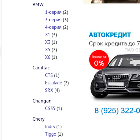
BMW
(2)
1-серия
(3)
3-серия
(2)
4-серия
(3)
X1
(1)
X3
(2)
X5
(1)
X6
Cadillac
(1)
CTS
(2)
Escalade
(4)
SRX
Changan
(1)
CS35
Chery
(1)
IndiS
(1)
Tiggo