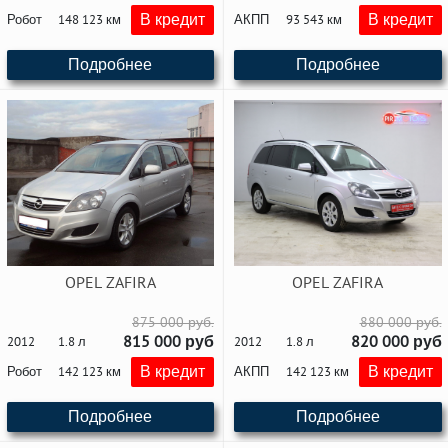
В кредит
В кредит
Робот
148 123 км
АКПП
93 543 км
Подробнее
Подробнее
OPEL ZAFIRA
OPEL ZAFIRA
875 000 руб.
880 000 руб.
815 000 руб
820 000 руб
2012
1.8 л
2012
1.8 л
В кредит
В кредит
Робот
142 123 км
АКПП
142 123 км
Подробнее
Подробнее