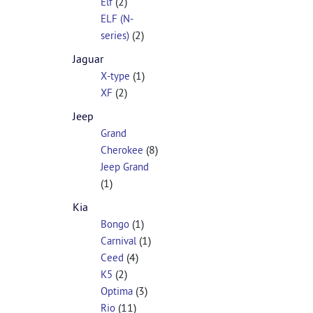
(2)
Elf
ELF (N-
(2)
series)
Jaguar
(1)
X-type
(2)
XF
Jeep
Grand
(8)
Cherokee
Jeep Grand
(1)
Kia
(1)
Bongo
(1)
Carnival
(4)
Ceed
(2)
K5
(3)
Optima
(11)
Rio