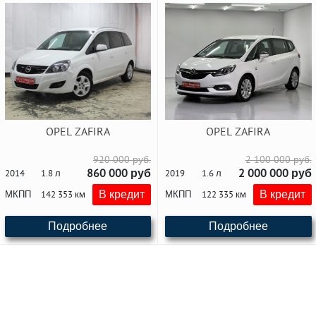
OPEL ZAFIRA
OPEL ZAFIRA
920 000 руб.
2 100 000 руб.
860 000 руб
2 000 000 руб
2014
1.8 л
2019
1.6 л
В кредит
В кредит
МКПП
142 353 км
МКПП
122 335 км
Подробнее
Подробнее