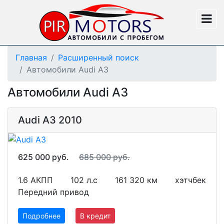
Главная
Расширенный поиск
Автомобили Audi A3
Автомобили Audi A3
Audi A3 2010
625 000 руб.
685 000 руб.
1.6 АКПП
102 л.с
161 320 км
хэтчбек
Передний привод
Подробнее
В кредит