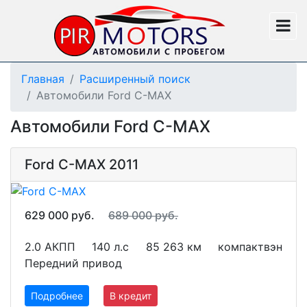
Главная
Расширенный поиск
Автомобили Ford C-MAX
Автомобили Ford C-MAX
Ford C-MAX 2011
629 000 руб.
689 000 руб.
2.0 АКПП
140 л.с
85 263 км
компактвэн
Передний привод
Подробнее
В кредит