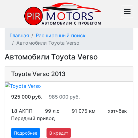
Главная
Расширенный поиск
Автомобили Toyota Verso
Автомобили Toyota Verso
Toyota Verso 2013
925 000 руб.
985 000 руб.
1.8 АКПП
99 л.с
91 075 км
хэтчбек
Передний привод
Подробнее
В кредит