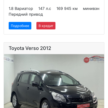
1.8 Вариатор
147 л.с
169 945 км
минивэн
Передний привод
Подробнее
В кредит
Toyota Verso 2012