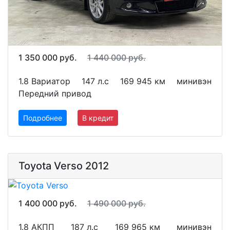
1 350 000 руб.
1 440 000 руб.
1.8 Вариатор
147 л.с
169 945 км
минивэн
Передний привод
Подробнее
В кредит
Toyota Verso 2012
1 400 000 руб.
1 490 000 руб.
1.8 АКПП
187 л.с
169 965 км
минивэн