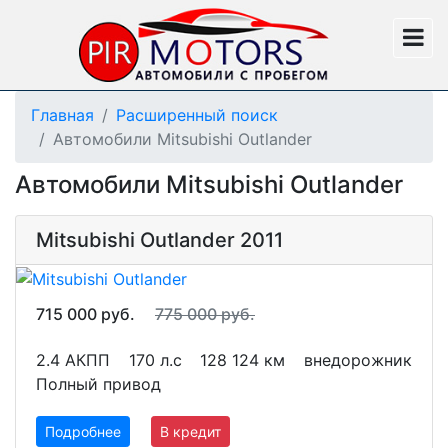
Главная
Расширенный поиск
Автомобили Mitsubishi Outlander
Автомобили Mitsubishi Outlander
Mitsubishi Outlander 2011
715 000 руб.
775 000 руб.
2.4 АКПП
170 л.с
128 124 км
внедорожник
Полный привод
Подробнее
В кредит