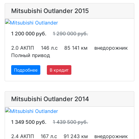
Mitsubishi Outlander 2015
1 200 000 руб.
1 290 000 руб.
2.0 АКПП
146 л.с
85 141 км
внедорожник
Полный привод
Подробнее
В кредит
Mitsubishi Outlander 2014
1 349 500 руб.
1 439 500 руб.
2.4 АКПП
167 л.с
91 243 км
внедорожник