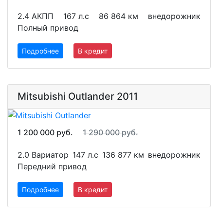
2.4 АКПП
167 л.с
86 864 км
внедорожник
Полный привод
Подробнее
В кредит
Mitsubishi Outlander 2011
1 200 000 руб.
1 290 000 руб.
2.0 Вариатор
147 л.с
136 877 км
внедорожник
Передний привод
Подробнее
В кредит