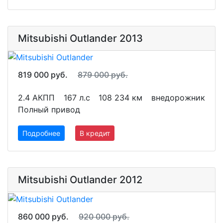
Mitsubishi Outlander 2013
819 000 руб.
879 000 руб.
2.4 АКПП
167 л.с
108 234 км
внедорожник
Полный привод
Подробнее
В кредит
Mitsubishi Outlander 2012
860 000 руб.
920 000 руб.