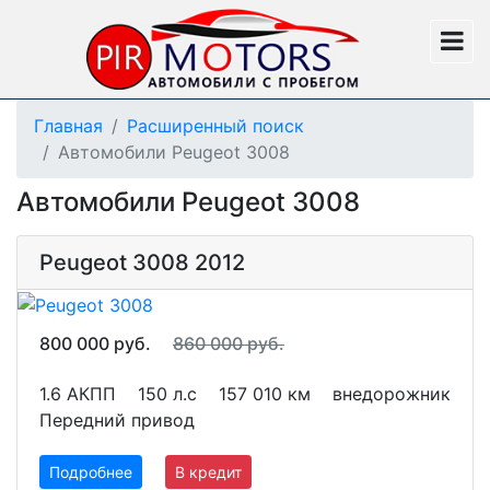
Главная
Расширенный поиск
Автомобили Peugeot 3008
Автомобили Peugeot 3008
Peugeot 3008 2012
800 000 руб.
860 000 руб.
1.6 АКПП
150 л.с
157 010 км
внедорожник
Передний привод
Подробнее
В кредит