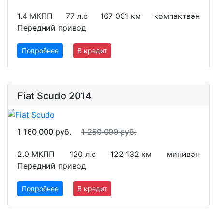
1.4 МКПП
77 л.с
167 001 км
компактвэн
Передний привод
Подробнее
В кредит
Fiat Scudo 2014
1 160 000 руб.
1 250 000 руб.
2.0 МКПП
120 л.с
122 132 км
минивэн
Передний привод
Подробнее
В кредит