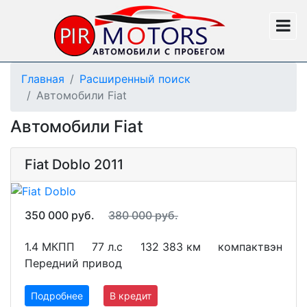
Главная
Расширенный поиск
Автомобили Fiat
Автомобили Fiat
Fiat Doblo 2011
350 000 руб.
380 000 руб.
1.4 МКПП
77 л.с
132 383 км
компактвэн
Передний привод
Подробнее
В кредит