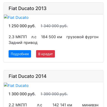
Fiat Ducato 2013
1 250 000 руб.
1 340 000 руб.
2.3 МКПП
л.с
184 500 км
грузовой фургон
Задний привод
Подробнее
В кредит
Fiat Ducato 2014
1 300 000 руб.
1 390 000 руб.
2.2 МКПП
л.с
142 141 км
минивэн