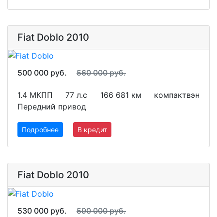
Fiat Doblo 2010
500 000 руб.
560 000 руб.
1.4 МКПП
77 л.с
166 681 км
компактвэн
Передний привод
Подробнее
В кредит
Fiat Doblo 2010
530 000 руб.
590 000 руб.