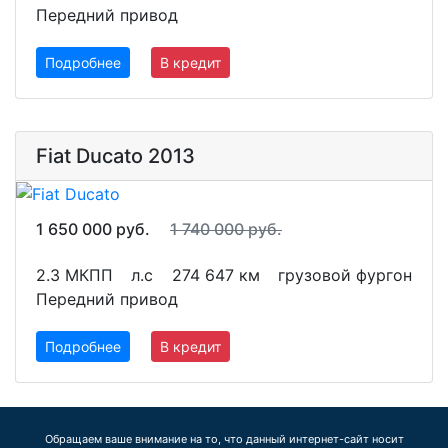
Передний привод
Подробнее
В кредит
Fiat Ducato 2013
1 650 000 руб.
1 740 000 руб.
2.3 МКПП
л.с
274 647 км
грузовой фургон
Передний привод
Подробнее
В кредит
Обращаем ваше внимание на то, что данный интернет-сайт носит