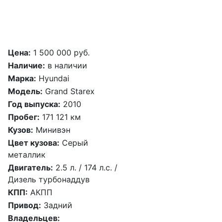
Цена:
1 500 000 руб.
Наличие:
в наличии
Марка:
Hyundai
Модель:
Grand Starex
Год выпуска:
2010
Пробег:
171 121 км
Кузов:
Минивэн
Цвет кузова:
Серый
металлик
Двигатель:
2.5 л. / 174 л.c. /
Дизель турбонаддув
КПП:
АКПП
Привод:
Задний
Владельцев: