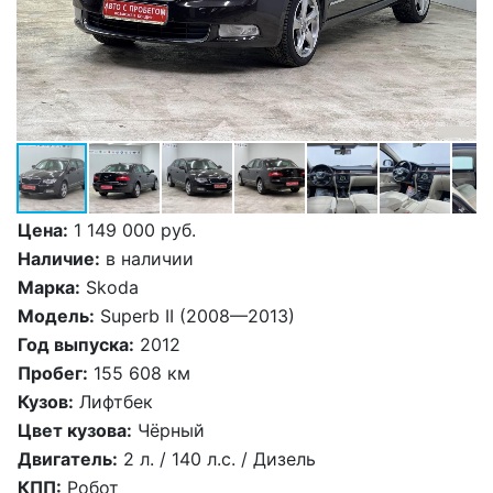
Цена:
1 149 000 руб.
Наличие:
в наличии
Марка:
Skoda
Модель:
Superb II (2008—2013)
Год выпуска:
2012
Пробег:
155 608 км
Кузов:
Лифтбек
Цвет кузова:
Чёрный
Двигатель:
2 л. / 140 л.c. / Дизель
КПП:
Робот