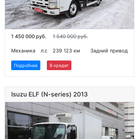
1 450 000 руб.
1 540 000 руб.
Механика
л.с
239 123 км
Задний привод
Подробнее
В кредит
Isuzu ELF (N-series) 2013