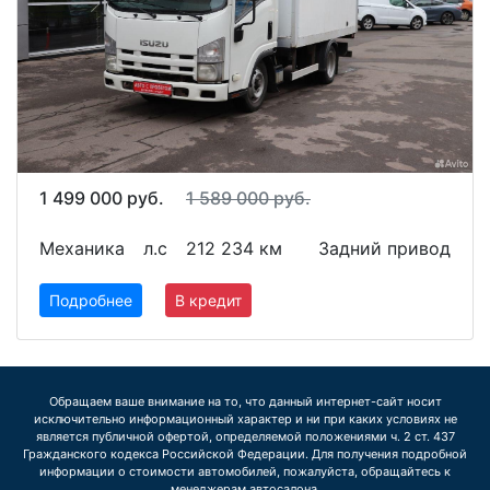
1 499 000 руб.
1 589 000 руб.
Механика
л.с
212 234 км
Задний привод
Подробнее
В кредит
Обращаем ваше внимание на то, что данный интернет-сайт носит
исключительно информационный характер и ни при каких условиях не
является публичной офертой, определяемой положениями ч. 2 ст. 437
Гражданского кодекса Российской Федерации. Для получения подробной
информации о стоимости автомобилей, пожалуйста, обращайтесь к
менеджерам автосалона.