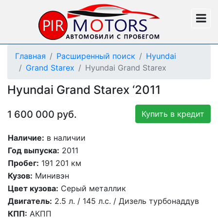
Главная
Расширенный поиск
Hyundai
Grand Starex
Hyundai Grand Starex
Hyundai
Grand Starex
‘2011
1 600 000 руб.
Купить в кредит
Наличие:
в наличии
Год выпуска:
2011
Пробег:
191 201 км
Кузов:
Минивэн
Цвет кузова:
Серый металлик
Двигатель:
2.5 л. / 145 л.c. / Дизель турбонаддув
КПП:
АКПП