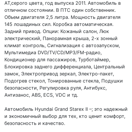
AT,серого цвета, год выпуска 2011. Автомобиль в
отличном состоянии. В ПТС один собственник.
Объем двигателя 2,5 литра. Мощность двигателя
145 лошадиных сил. Коробка автоматическая.
Задний привод. Опции: Кожаный салон, Люк
электрический, Панорамная крыша, 2-х зонный
климат контроль, Cигнализация с автозапуском,
Мультимедиа DVD/TV/CD/MP3/FM-радио,
Кондиционер для пассажиров, Турботаймер,
Блокировка заднего дифференциала, Центральный
замок, Электропривод зеркал, Электро-пакет,
Подогрев стекол, Тонированные стекла, Подушки
безопасности, Регулировка руля, Антибукс,
Антизанос, ABS, ECS, VDC и тд.
Автомобиль Hyundai Grand Starex II –; это надежный
и экономичный выбор для тех, кто ценит комфорт,
безопасность и качество.